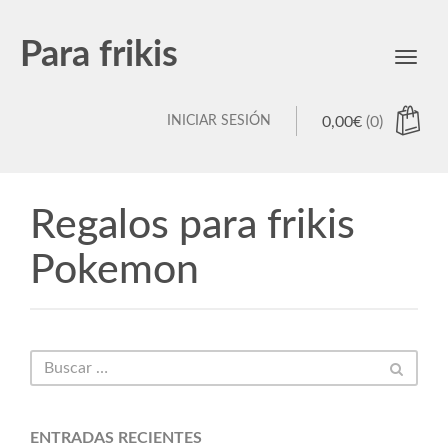
Para frikis
Toggl
navig
INICIAR SESIÓN
0,00
€
(0)
Regalos para frikis
Pokemon
ENTRADAS RECIENTES