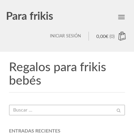
Para frikis
Toggl
navig
INICIAR SESIÓN
0,00
€
(0)
Regalos para frikis
bebés
ENTRADAS RECIENTES