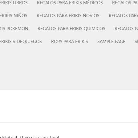
RIKIS LIBROS
REGALOS PARA FRIKIS MÉDICOS
REGALOS PA
FRIKIS NIÑOS
REGALOS PARA FRIKIS NOVIOS
REGALOS PAR
IKIS POKEMON
REGALOS PARA FRIKIS QUIMICOS
REGALOS P
FRIKIS VIDEOJUEGOS
ROPA PARA FRIKIS
SAMPLE PAGE
S
lete it, then start writing! .