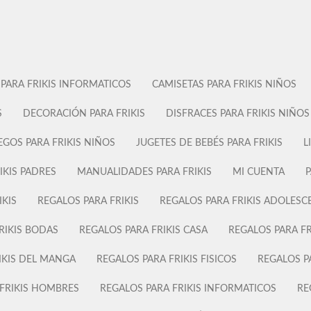
 PARA FRIKIS INFORMATICOS
CAMISETAS PARA FRIKIS NIÑOS
S
DECORACIÓN PARA FRIKIS
DISFRACES PARA FRIKIS NIÑOS
EGOS PARA FRIKIS NIÑOS
JUGETES DE BEBÉS PARA FRIKIS
L
IKIS PADRES
MANUALIDADES PARA FRIKIS
MI CUENTA
P
IKIS
REGALOS PARA FRIKIS
REGALOS PARA FRIKIS ADOLESC
RIKIS BODAS
REGALOS PARA FRIKIS CASA
REGALOS PARA FR
IKIS DEL MANGA
REGALOS PARA FRIKIS FISICOS
REGALOS P
 FRIKIS HOMBRES
REGALOS PARA FRIKIS INFORMATICOS
RE