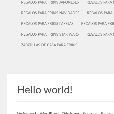
REGALOS PARA FRIKIS JAPONESES
REGALOS PARA F
REGALOS PARA FRIKIS NAVIDADES
REGALOS PARA 
REGALOS PARA FRIKIS PAREJAS
REGALOS PARA FR
REGALOS PARA FRIKIS STAR WARS
REGALOS PARA 
ZAPATILLAS DE CASA PARA FRIKIS
Hello world!
Welcome to WordPress. This is your first post. Edit or de