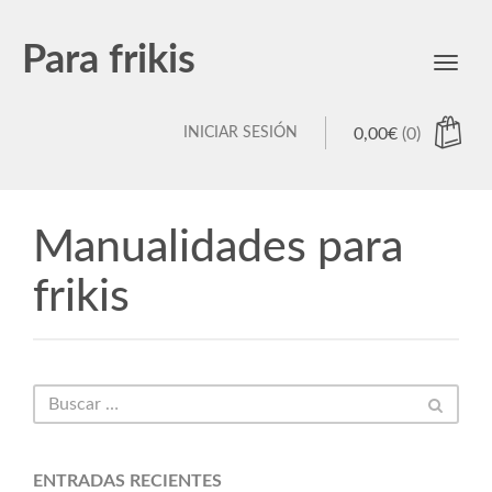
Para frikis
Toggl
navig
INICIAR SESIÓN
0,00
€
(0)
Manualidades para
frikis
ENTRADAS RECIENTES