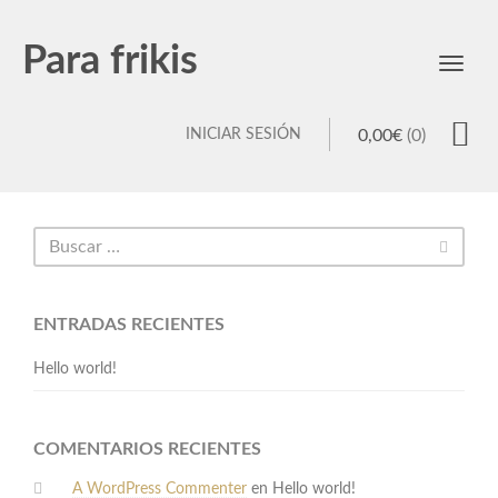
Para frikis
Toggl
navig
INICIAR SESIÓN
0,00
€
(0)
ENTRADAS RECIENTES
Hello world!
COMENTARIOS RECIENTES
A WordPress Commenter
en
Hello world!